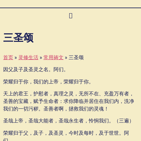
三圣颂
首页
»
灵修生活
»
常用祷文
»
三圣颂
因父及子及圣灵之名。阿们。
荣耀归于你，我们的上帝，荣耀归于你。
天上的君王，护慰者，真理之灵，无所不在、充盈万有者，
圣善的宝藏，赋予生命者：求你降临并居住在我们内，洗净
我们的一切污秽。圣善者啊，拯救我们的灵魂！
圣哉上帝，圣哉大能者，圣哉永生者，怜悯我们。（三遍）
荣耀归于父，及子，及圣灵，今时及每时，及于世世。阿
们。