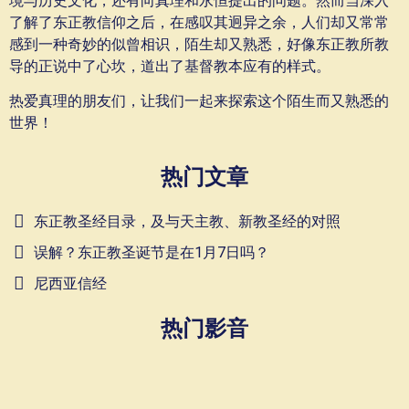
境与历史文化，还有向真理和永恒提出的问题。然而当深入
了解了东正教信仰之后，在感叹其迥异之余，人们却又常常
感到一种奇妙的似曾相识，陌生却又熟悉，好像东正教所教
导的正说中了心坎，道出了基督教本应有的样式。
热爱真理的朋友们，让我们一起来探索这个陌生而又熟悉的
世界！
热门文章
东正教圣经目录，及与天主教、新教圣经的对照
误解？东正教圣诞节是在1月7日吗？
尼西亚信经
热门影音