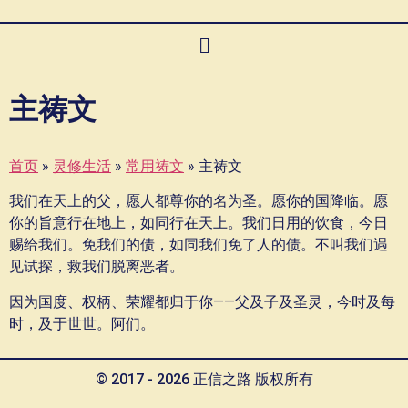
主祷文
首页
»
灵修生活
»
常用祷文
»
主祷文
我们在天上的父，愿人都尊你的名为圣。愿你的国降临。愿
你的旨意行在地上，如同行在天上。我们日用的饮食，今日
赐给我们。免我们的债，如同我们免了人的债。不叫我们遇
见试探，救我们脱离恶者。
因为国度、权柄、荣耀都归于你——父及子及圣灵，今时及每
时，及于世世。阿们。
© 2017 - 2026 正信之路 版权所有