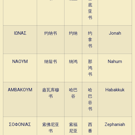
底
亚
书
ΙΩΝΑΣ
约纳书
约纳
约
Jonah
拿
书
ΝΑΟΥΜ
纳翁书
纳鸿
那
Nahum
鸿
书
ΑΜΒΑΚΟΥΜ
盎瓦库穆
哈巴
哈
Habakkuk
书
谷
巴
谷
书
ΣΟΦΟΝΙΑΣ
索佛尼亚
索福
西
Zephaniah
书
尼亚
番