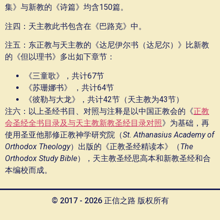
集》与新教的《诗篇》均含150篇。
注四：天主教此书包含在《巴路克》中。
注五：东正教与天主教的《达尼伊尔书（达尼尔）》比新教
的《但以理书》多出如下章节：
《三童歌》，共计67节
《苏珊娜书》
，共计64节
《彼勒与大龙》，共计42节（天主教为43节）
注六：以上圣经书目、对照与注释是以中国正教会的《
正教
会圣经全书目录及与天主教新教圣经目录对照
》为基础，再
使用圣亚他那修正教神学研究院（
St. Athanasius Academy of
Orthodox Theology
）出版的《正教圣经精读本》（
The
Orthodox Study Bible
），天主教圣经思高本和新教圣经和合
本编校而成。
© 2017 - 2026 正信之路 版权所有