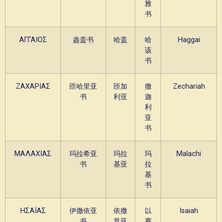
雅
书
ΑΓΓΑΙΟΣ
盎盖书
哈盖
哈
Haggai
该
书
ΖΑΧΑΡΙΑΣ
匝哈里亚
匝加
撒
Zechariah
书
利亚
迦
利
亚
书
ΜΑΛΑΧΙΑΣ
玛拉希亚
玛拉
玛
Malachi
书
基亚
拉
基
书
ΗΣΑΪΑΣ
伊撒依亚
依撒
以
Isaiah
书
意亚
赛