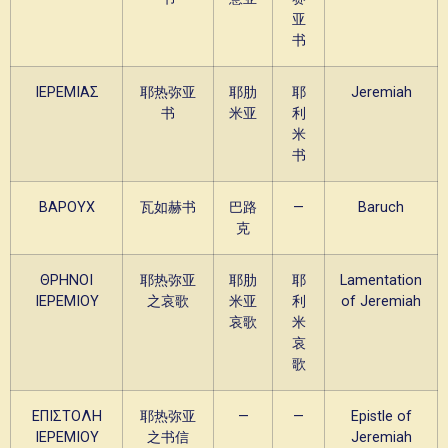
亚
书
ΙΕΡΕΜΙΑΣ
耶热弥亚
耶肋
耶
Jeremiah
书
米亚
利
米
书
ΒΑΡΟΥΧ
瓦如赫书
巴路
—
Baruch
克
ΘΡΗΝΟΙ
耶热弥亚
耶肋
耶
Lamentation
ΙΕΡΕΜΙΟΥ
之哀歌
米亚
利
of Jeremiah
哀歌
米
哀
歌
ΕΠΙΣΤΟΛΗ
耶热弥亚
—
—
Epistle of
ΙΕΡΕΜΙΟΥ
之书信
Jeremiah