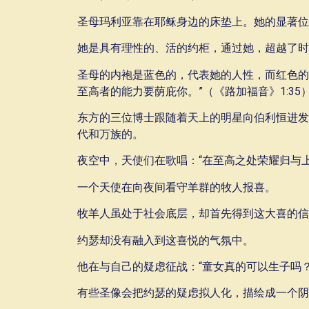
圣母玛利亚靠在耶稣身边的床垫上。她的显著位
她是具有理性的、活的约柜，通过她，超越了时
圣母的内袍是蓝色的，代表她的人性，而红色的
至高者的能力要荫庇你。”（《路加福音》1:35
东方的三位博士跟随着天上的明星向伯利恒进发
代和万族的。
夜空中，天使们在歌唱：“在至高之处荣耀归与上
一个天使在向夜间看守羊群的牧人报喜。
牧羊人虽处于社会底层，却首先得到这大喜的信
约瑟却没有融入到这喜悦的气氛中。
他在与自己的疑虑征战：“童女真的可以生子吗
有些圣像会把约瑟的疑虑拟人化，描绘成一个阴