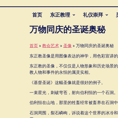
首页
东正教理
礼仪崇拜
万物同庆的圣诞奥秘
首页
»
教会艺术
»
圣像
»
万物同庆的圣诞奥秘
东正教圣像是用图像表达的神学，用色彩宣讲的
东正教的圣像，不仅仅是人物形象和历史场景的
教人物和事件的永恒的属灵实相。
《基督圣诞》这幅圣像就是很好的例子。
一束星光，刺破穹苍，射向伯利恒的一个石洞。
伯利恒在山地，那里的牲畜经常被畜养在石洞中
石洞周围，裂石嶙峋，诉说着这个世界的冰冷和