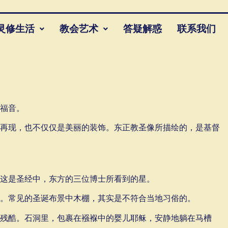
灵修生活
教会艺术
答疑解惑
联系我们
福音。
再现，也不仅仅是美丽的装饰。东正教圣像所描绘的，是基督
这是圣经中，东方的三位博士所看到的星。
。常见的圣诞布景中木棚，其实是不符合当地习俗的。
残酷。石洞里，包裹在襁褓中的婴儿耶稣，安静地躺在马槽