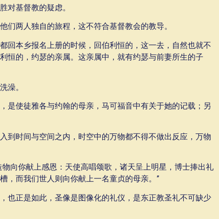
胜对基督教的疑虑。
他们两人独自的旅程，这不符合基督教会的教导。
都回本乡报名上册的时候，回伯利恒的，这一去，自然也就不
利恒的，约瑟的亲属。这亲属中，就有约瑟与前妻所生的子
洗澡。
，是使徒雅各与约翰的母亲，马可福音中有关于她的记载；另
入到时间与空间之内，时空中的万物都不得不做出反应，万物
造物向你献上感恩：天使高唱颂歌，诸天呈上明星，博士捧出礼
槽，而我们世人则向你献上一名童贞的母亲。”
，也正是如此，圣像是图像化的礼仪，是东正教圣礼不可缺少