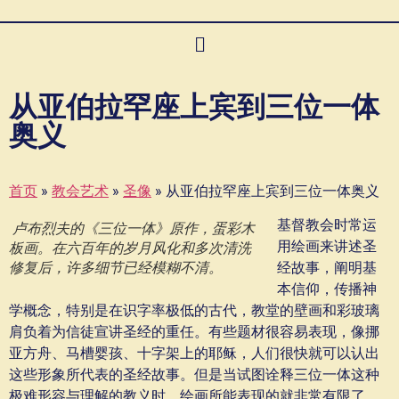
从亚伯拉罕座上宾到三位一体
奥义
首页
»
教会艺术
»
圣像
»
从亚伯拉罕座上宾到三位一体奥义
基督教会时常运
卢布烈夫的《三位一体》原作，蛋彩木
用绘画来讲述圣
板画。在六百年的岁月风化和多次清洗
修复后，许多细节已经模糊不清。
经故事，阐明基
本信仰，传播神
学概念，特别是在识字率极低的古代，教堂的壁画和彩玻璃
肩负着为信徒宣讲圣经的重任。有些题材很容易表现，像挪
亚方舟、马槽婴孩、十字架上的耶稣，人们很快就可以认出
这些形象所代表的圣经故事。但是当试图诠释三位一体这种
极难形容与理解的教义时，绘画所能表现的就非常有限了。